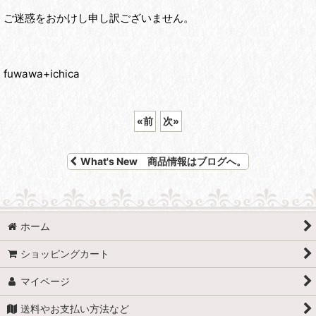
ご迷惑をおかけし申し訳ございません。
fuwawa+ichica
«
前
次
»
What's New 商品情報はブログへ。
ホーム
ショッピングカート
マイページ
送料やお支払い方法など