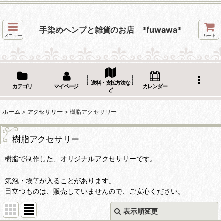
手染めヘンプと雑貨のお店 *fuwawa*
メニュー
カート
送料・支払方法な
カテゴリ
マイページ
カレンダー
ど
ホーム
>
アクセサリー
>
樹脂アクセサリー
樹脂アクセサリー
樹脂で制作した、オリジナルアクセサリーです。
気泡・埃等が入ることがあります。
目立つものは、販売していませんので、ご安心ください。
表示順変更
閉じる