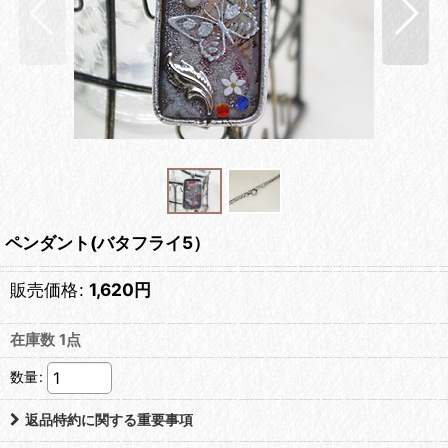
ペンダント(バタフライ5）
販売価格
:
1,620
円
在庫数 1点
数量
:
返品特約に関する重要事項