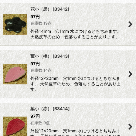
花小（黒）
[
B3412
]
97
円
在庫数 19点
外径14mm 穴1mm 水につけるとちぢみます。
天然皮革のため、色落ちすることがあります。
葉小（桃）
[
B3413
]
97
円
在庫数 14点
外径12×20mm 穴1mm 水につけるとちぢみま
す。 天然皮革のため、色落ちすることがありま
す。
葉小（赤）
[
B3414
]
97
円
在庫数 9点
外径12×20mm 穴1mm 水につけるとちぢみま