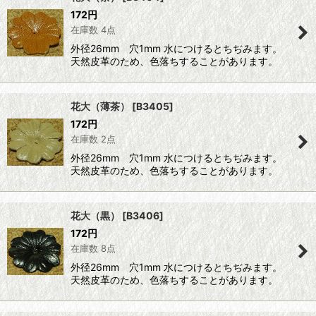
172
円
並び順
:
在庫数 4点
外径26mm 穴1mm 水につけるとちぢみます。
絞り込む
天然皮革のため、色落ちすることがあります。
花大（薄茶）
[
B3405
]
172
円
在庫数 2点
外径26mm 穴1mm 水につけるとちぢみます。
天然皮革のため、色落ちすることがあります。
花大（黒）
[
B3406
]
172
円
在庫数 8点
外径26mm 穴1mm 水につけるとちぢみます。
天然皮革のため、色落ちすることがあります。