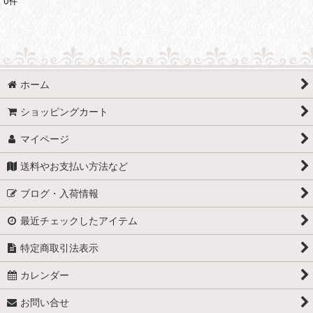
0
件
表示数
:
並び順
:
ホーム
絞り込む
ショッピングカート
マイページ
送料やお支払い方法など
ブログ・入荷情報
最近チェックしたアイテム
特定商取引法表示
カレンダー
お問い合せ