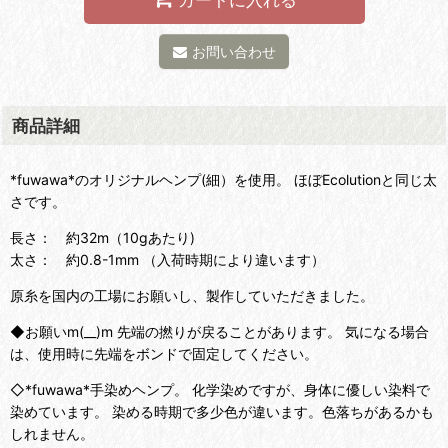
お問い合わせ
商品詳細
*fuwawa*のオリジナルヘンプ(細）を使用。 ほぼEcolutionと同じ太
さです。
長さ： 約32m（10gあたり)
太さ： 約0.8-1mm （入荷時期により違います）
原糸を国内の工場にお願いし、製作していただきました。
◆お願いm(__)m 先端の撚りが戻ることがあります。 気になる場合
は、使用時に先端をボンドで固定してください。
◇*fuwawa*手染めヘンプ。 化学染めですが、身体に優しい染料で
染めています。 染める時期で多少色が違います。色落ちがあるかも
しれません。