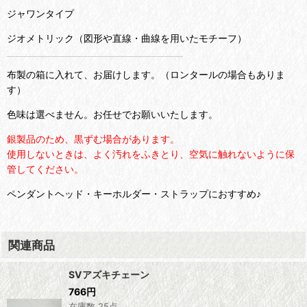
ジャワンタイプ
ジオメトリック（図形や直線・曲線を用いたモチーフ）
布製の箱に入れて、お届けします。（ロンタールの場合もありま
す）
色味は選べません。お任せでお願いいたします。
銀製品のため、黒ずむ場合があります。
使用しないときは、よく汚れをふきとり、空気に触れないように保
管してください。
ペンダントヘッド・キーホルダー・ストラップにおすすめ♪
関連商品
SVアズキチェーン
766
円
在庫数 25点