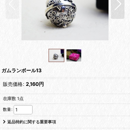
ガムランボール13
販売価格
:
2,160
円
在庫数 1点
数量
:
返品特約に関する重要事項