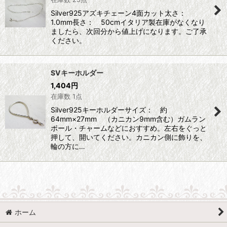
Silver925アズキチェーン4面カット太さ：
1.0mm長さ： 50cmイタリア製在庫がなくなり
ましたら、次回分から値上げになります。ご了承
ください。
SVキーホルダー
1,404
円
在庫数 1点
Silver925キーホルダーサイズ： 約
64mm×27mm （カニカン9mm含む）ガムラン
ボール・チャームなどにおすすめ。左右をぐっと
押して、開いてください。カニカン側に飾りを、
輪の方に…
ホーム