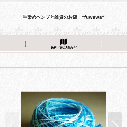
手染めヘンプと雑貨のお店 *fuwawa*
送料・支払方法など