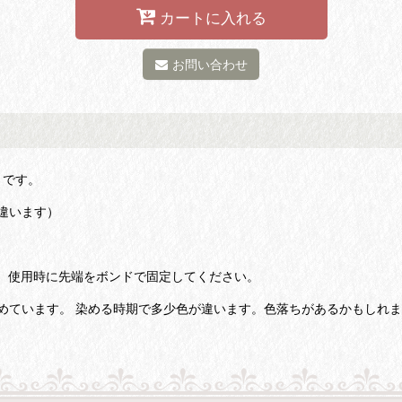
カートに入れる
お問い合わせ
太さです。
り違います）
合は、使用時に先端をボンドで固定してください。
で染めています。 染める時期で多少色が違います。色落ちがあるかもしれ