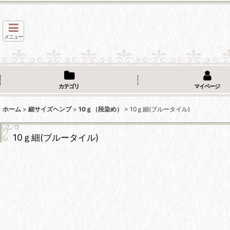
メニュー
カテゴリ
マイページ
ホーム
>
細サイズヘンプ
>
10ｇ（段染め）
>
10ｇ細(ブルータイル)
10ｇ細(ブルータイル)