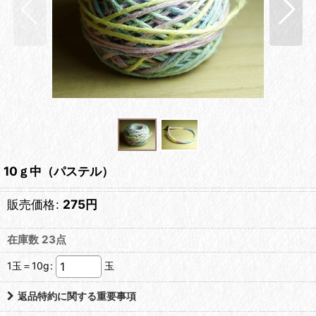
10ｇ中（パステル）
販売価格
:
275
円
在庫数 23点
1玉＝10g
:
玉
返品特約に関する重要事項