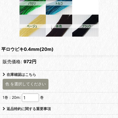
平ロウビキ0.4mm(20m)
販売価格
:
972
円
在庫確認はこちら
色
を選択してください
1巻：20m
:
巻
返品特約に関する重要事項