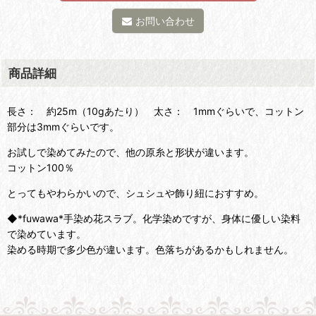
お問い合わせ
商品詳細
長さ： 約25m（10gあたり） 太さ： 1mmぐらいで、コットン
部分は3mmぐらいです。
お試しで染めてみたので、他の原糸と形状が違います。
コットン100％
とってもやわらかいので、シュシュや飾り紐におすすめ。
◆*fuwawa*手染め花スラブ。化学染めですが、身体に優しい染料
で染めています。
染める時期で多少色が違います。色落ちがあるかもしれません。