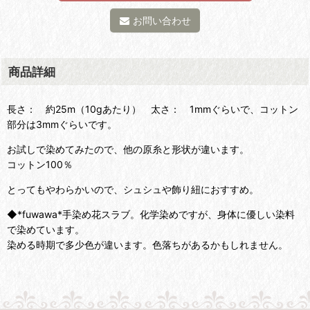
お問い合わせ
商品詳細
長さ： 約25m（10gあたり） 太さ： 1mmぐらいで、コットン
部分は3mmぐらいです。
お試しで染めてみたので、他の原糸と形状が違います。
コットン100％
とってもやわらかいので、シュシュや飾り紐におすすめ。
◆*fuwawa*手染め花スラブ。化学染めですが、身体に優しい染料
で染めています。
染める時期で多少色が違います。色落ちがあるかもしれません。