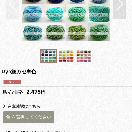
Dye細カセ単色
販売価格
:
2,475
円
在庫確認はこちら
色
を選択してください