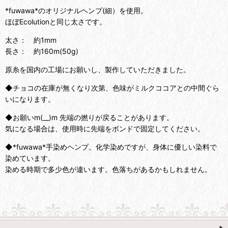
*fuwawa*のオリジナルヘンプ(細）を使用。
ほぼEcolutionと同じ太さです。
太さ： 約1mm
長さ： 約160m(50g)
原糸を国内の工場にお願いし、製作していただきました。
◆チョコの在庫が無くなり次第、色味がミルクココアとの中間ぐら
いになります。
◆お願いm(__)m 先端の撚りが戻ることがあります。
気になる場合は、使用時に先端をボンドで固定してください。
◆*fuwawa*手染めヘンプ。化学染めですが、身体に優しい染料で
染めています。
染める時期で多少色が違います。色落ちがあるかもしれません。