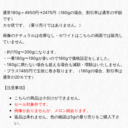
通常180g＝4950円→2475円（180gの場合、割引率は通常の半額
です）
カセ状です。（量り売りではありません。）
画像のナチュラルは在庫なし・ホワイトはこちらの画面では販売し
ていません。
・約170g〜200gになります。
・一番180g〜190gが多いので180gで価格設定をしました。
・180gに満たない場合も超える場合も減額・増額はいたしません。
・プラス1485円で玉状に巻き取ります。（180gの場合、割引率は
通常の20％です）
【注意事項】
こちらの商品は小分けができません。
セール対象外です。
画像がありませんが、メロン細あります。
返品は承れません。色の確認は5gの量り売りをご購入下さ
い。