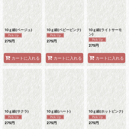
10ｇ細(ベージュ)
10ｇ細(ベビーピンク)
10ｇ細(ライトサーモ
ン)
275
円
275
円
275
円
カートに入れる
カートに入れる
カートに入れる
10ｇ細(サクラ)
10ｇ細(ハート)
10ｇ細(ホットピンク)
275
円
275
円
275
円