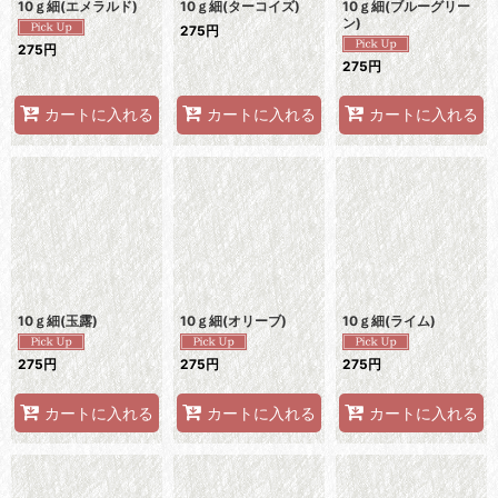
10ｇ細(エメラルド)
10ｇ細(ターコイズ)
10ｇ細(ブルーグリー
ン)
275
円
275
円
275
円
カートに入れる
カートに入れる
カートに入れる
10ｇ細(玉露)
10ｇ細(オリーブ)
10ｇ細(ライム)
275
円
275
円
275
円
カートに入れる
カートに入れる
カートに入れる