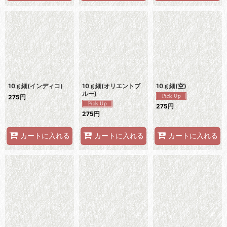
10ｇ細(インディコ)
10ｇ細(オリエントブ
10ｇ細(空)
ルー)
275
円
275
円
275
円
カートに入れる
カートに入れる
カートに入れる