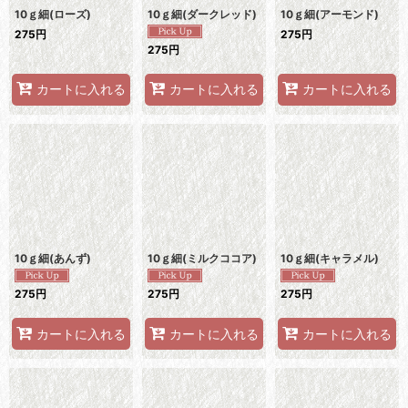
10ｇ細(ローズ)
10ｇ細(ダークレッド)
10ｇ細(アーモンド)
275
円
275
円
275
円
カートに入れる
カートに入れる
カートに入れる
10ｇ細(あんず)
10ｇ細(ミルクココア)
10ｇ細(キャラメル)
275
円
275
円
275
円
カートに入れる
カートに入れる
カートに入れる