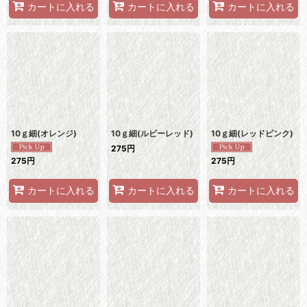
カートに入れる
カートに入れる
カートに入れる
10ｇ細(オレンジ)
10ｇ細(ルビーレッド)
10ｇ細(レッドピンク)
275
円
275
円
275
円
カートに入れる
カートに入れる
カートに入れる