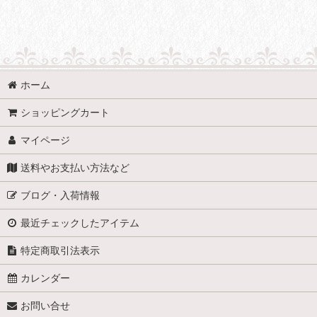
並び順
:
BLUEAPPLE (全商品)
タイヘンプ10ｇ
ホーム
アジアンヘンプ10ｇ
ショッピングカート
マイページ
送料やお支払い方法など
ブログ・入荷情報
最近チェックしたアイテム
特定商取引法表示
カレンダー
お問い合せ